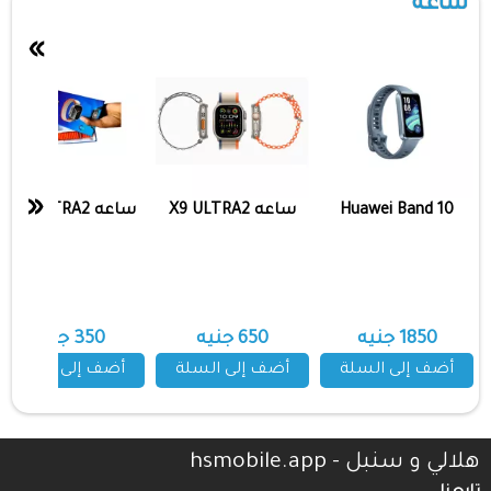
ساعه
»
«
Huawei Band 10
ساعه X9 ULTRA2
ساعه A10 ULTRA2
1850 جنيه
650 جنيه
350 جنيه
أضف إلى السلة
أضف إلى السلة
أضف إلى السلة
هلالي و سنبل - hsmobile.app