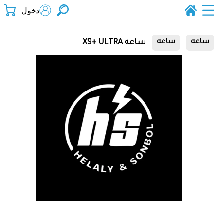
دخول
ساعه X9+ ULTRA
ساعه
ساعه