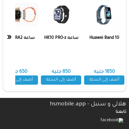
«
Huawei Band 10
ساعه HK10 PRO-z
ساعه X9 ULTRA2
1850 جنيه
850 جنيه
650 جنيه
أضف إلى السلة
أضف إلى السلة
أضف إلى السلة
هلالي و سنبل - hsmobile.app
تابعنا